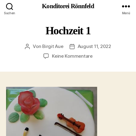
Konditorei Rönnfeld
Suchen
Menü
Hochzeit 1
Von
Birgit Aue
August 11, 2022
Beitragsautor
Veröffentlichungsdatum
zu
Keine Kommentare
Hochzeit
1