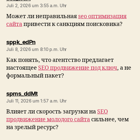
Juli 2, 2026 um 3:55 a.m. Uhr
Может ли неправильная
seo оптимизация
сайта
привести к санкциям поисковика?
sagt:
sppk_edPn
Juli 8, 2026 um 8:10 p.m. Uhr
Как понять, что агентство предлагает
настоящее
SEO продвижение под ключ
, а не
формальный пакет?
sagt:
spms_ddMt
Juli 11, 2026 um 1:57 a.m. Uhr
Влияет ли скорость загрузки на
SEO
продвижение молодого сайта
сильнее, чем
на зрелый ресурс?