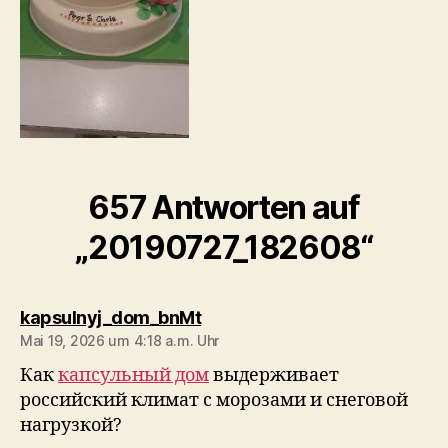
657 Antworten auf
„20190727_182608“
sagt:
kapsulnyj_dom_bnMt
Mai 19, 2026 um 4:18 a.m. Uhr
Как
капсульный дом
выдерживает
российский климат с морозами и снеговой
нагрузкой?