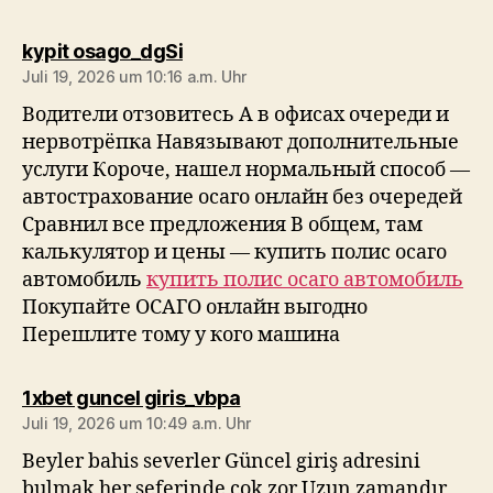
sagt:
kypit osago_dgSi
Juli 19, 2026 um 10:16 a.m. Uhr
Водители отзовитесь А в офисах очереди и
нервотрёпка Навязывают дополнительные
услуги Короче, нашел нормальный способ —
автострахование осаго онлайн без очередей
Сравнил все предложения В общем, там
калькулятор и цены — купить полис осаго
автомобиль
купить полис осаго автомобиль
Покупайте ОСАГО онлайн выгодно
Перешлите тому у кого машина
sagt:
1xbet guncel giris_vbpa
Juli 19, 2026 um 10:49 a.m. Uhr
Beyler bahis severler Güncel giriş adresini
bulmak her seferinde çok zor Uzun zamandır