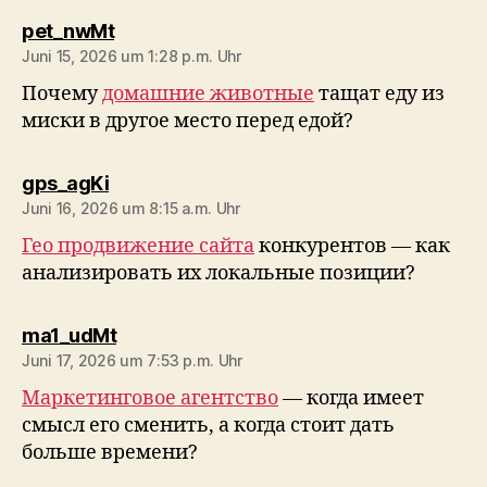
sagt:
pet_nwMt
Juni 15, 2026 um 1:28 p.m. Uhr
Почему
домашние животные
тащат еду из
миски в другое место перед едой?
sagt:
gps_agKi
Juni 16, 2026 um 8:15 a.m. Uhr
Гео продвижение сайта
конкурентов — как
анализировать их локальные позиции?
sagt:
ma1_udMt
Juni 17, 2026 um 7:53 p.m. Uhr
Маркетинговое агентство
— когда имеет
смысл его сменить, а когда стоит дать
больше времени?