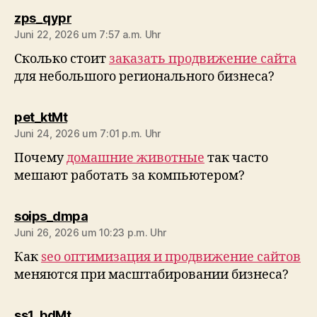
sagt:
zps_qypr
Juni 22, 2026 um 7:57 a.m. Uhr
Сколько стоит
заказать продвижение сайта
для небольшого регионального бизнеса?
sagt:
pet_ktMt
Juni 24, 2026 um 7:01 p.m. Uhr
Почему
домашние животные
так часто
мешают работать за компьютером?
sagt:
soips_dmpa
Juni 26, 2026 um 10:23 p.m. Uhr
Как
seo оптимизация и продвижение сайтов
меняются при масштабировании бизнеса?
sagt:
ss1_bdMt