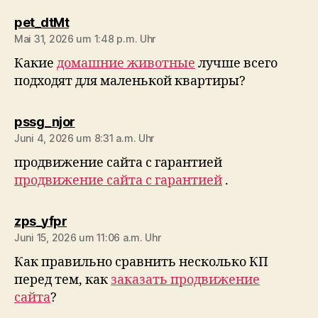
sagt:
pet_dtMt
Mai 31, 2026 um 1:48 p.m. Uhr
Какие
домашние животные
лучше всего
подходят для маленькой квартиры?
sagt:
pssg_njor
Juni 4, 2026 um 8:31 a.m. Uhr
продвижение сайта с гарантией
продвижение сайта с гарантией
.
sagt:
zps_yfpr
Juni 15, 2026 um 11:06 a.m. Uhr
Как правильно сравнить несколько КП
перед тем, как
заказать продвижение
сайта
?