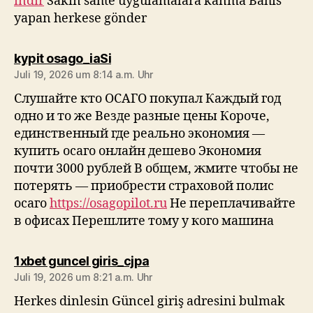
indir
Sakın sahte uygulamalara kanma Bahis
yapan herkese gönder
sagt:
kypit osago_iaSi
Juli 19, 2026 um 8:14 a.m. Uhr
Слушайте кто ОСАГО покупал Каждый год
одно и то же Везде разные цены Короче,
единственный где реально экономия —
купить осаго онлайн дешево Экономия
почти 3000 рублей В общем, жмите чтобы не
потерять — приобрести страховой полис
осаго
https://osagopilot.ru
Не переплачивайте
в офисах Перешлите тому у кого машина
sagt:
1xbet guncel giris_cjpa
Juli 19, 2026 um 8:21 a.m. Uhr
Herkes dinlesin Güncel giriş adresini bulmak