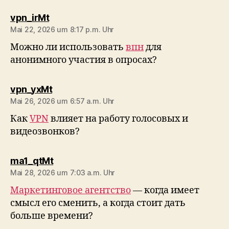
sagt:
vpn_irMt
Mai 22, 2026 um 8:17 p.m. Uhr
Можно ли использовать
впн
для
анонимного участия в опросах?
sagt:
vpn_yxMt
Mai 26, 2026 um 6:57 a.m. Uhr
Как
VPN
влияет на работу голосовых и
видеозвонков?
sagt:
ma1_qtMt
Mai 28, 2026 um 7:03 a.m. Uhr
Маркетинговое агентство
— когда имеет
смысл его сменить, а когда стоит дать
больше времени?