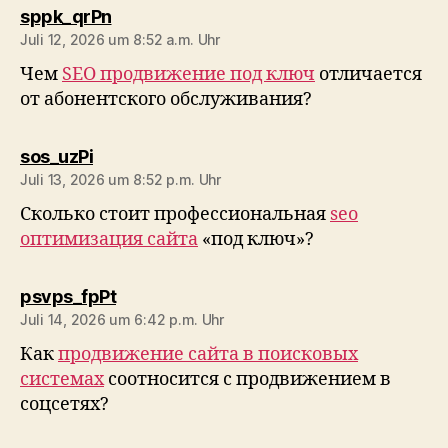
sagt:
sppk_qrPn
Juli 12, 2026 um 8:52 a.m. Uhr
Чем
SEO продвижение под ключ
отличается
от абонентского обслуживания?
sagt:
sos_uzPi
Juli 13, 2026 um 8:52 p.m. Uhr
Сколько стоит профессиональная
seo
оптимизация сайта
«под ключ»?
sagt:
psvps_fpPt
Juli 14, 2026 um 6:42 p.m. Uhr
Как
продвижение сайта в поисковых
системах
соотносится с продвижением в
соцсетях?