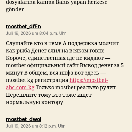
dosyalarına kanma Bahis yapan herkese
gönder
sagt:
mostbet_dfEn
Juli 19, 2026 um 8:04 p.m. Uhr
Слушайте кто в теме А поддержка молчит
как рыба Денег слил на всяком говне
Короче, единственная где не кидают —
mostbet официальный сайт Вывод денег за 5
минут В общем, вся инфа вот здесь —
mostbet kg регистрация
https://mostbet-
abc.com.kg
Только mostbet реально рулит
Перешлите тому кто тоже ищет
нормальную контору
sagt:
mostbet_dwol
Juli 19, 2026 um 8:12 p.m. Uhr