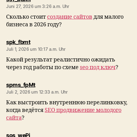
Juni 27, 2026 um 3:26 a.m. Uhr
Сколько стоит
создание сайтов
для малого
бизнеса в 2026 году?
sagt:
spk_fbmt
Juli 1, 2026 um 10:17 a.m. Uhr
Какой результат реалистично ожидать
через год работы по схеме
seo под ключ
?
sagt:
spms_fpMt
Juli 2, 2026 um 12:33 a.m. Uhr
Как выстроить внутреннюю перелинковку,
когда ведётся
SEO продвижение молодого
сайта
?
sagt:
sos_wePi