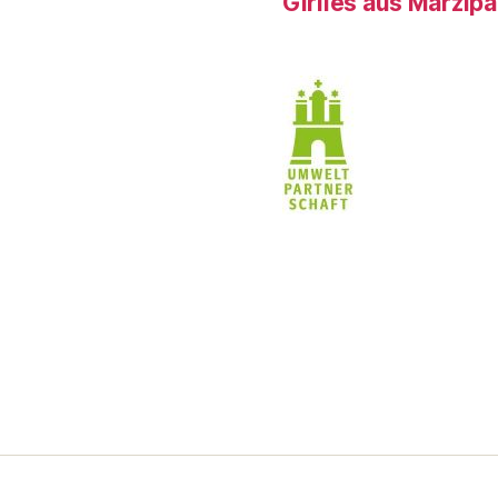
Girlies aus Marzip