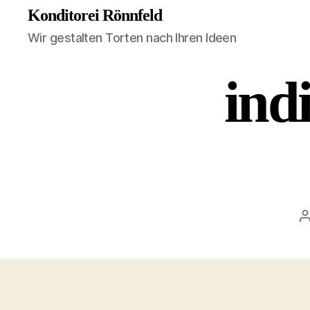
Konditorei Rönnfeld
Wir gestalten Torten nach Ihren Ideen
ind
B