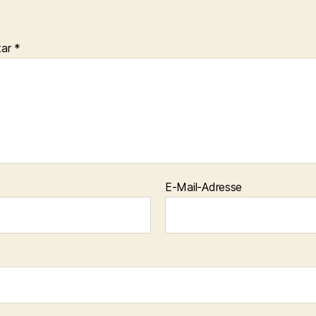
tar
*
E-Mail-Adresse