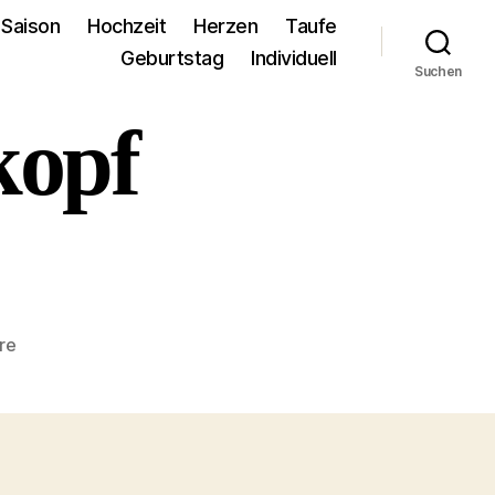
Saison
Hochzeit
Herzen
Taufe
Geburtstag
Individuell
Suchen
kopf
zu
re
individuell_totenkopf