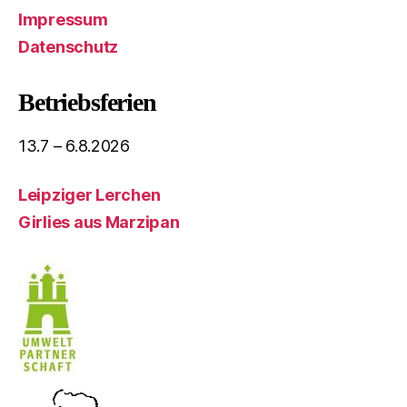
Impressum
Datenschutz
Betriebsferien
13.7 – 6.8.2026
Leipziger Lerchen
Girlies aus Marzipan